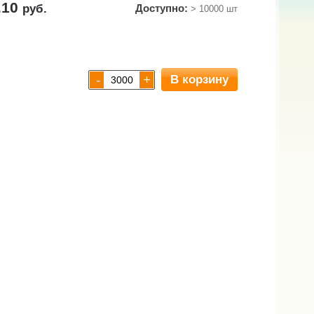
.10
руб.
Доступно:
> 10000 шт
В корзину
-
+