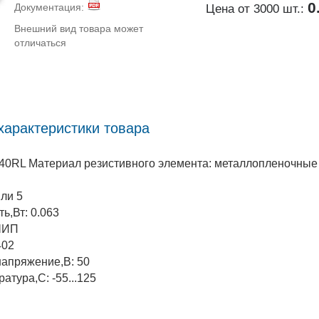
0
Документация:
Цена от 3000 шт.:
Внешний вид товара может
отличаться
характеристики товара
0RL Материал резистивного элемента: металлопленочные
или 5
ь,Вт: 0.063
ЧИП
402
напряжение,В: 50
атура,С: -55...125