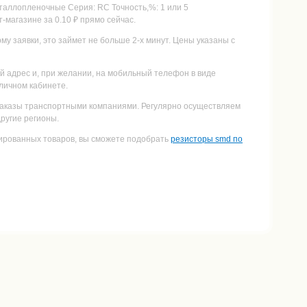
аллопленочные Серия: RC Точность,%: 1 или 5
-магазине за 0.10 ₽ прямо сейчас.
у заявки, это займет не больше 2-х минут. Цены указаны с
 адрес и, при желании, на мобильный телефон в виде
личном кабинете.
заказы транспортными компаниями. Регулярно осуществляем
другие регионы.
ированных товаров, вы сможете подобрать
резисторы smd по