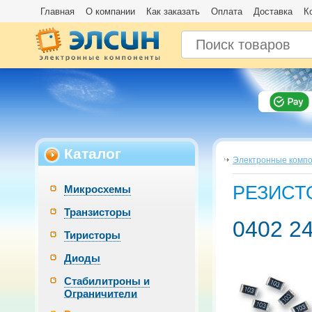
Главная
О компании
Как заказать
Оплата
Доставка
К
Каталог
Электронные комп
РЕЗИСТ
Микросхемы
Транзисторы
0402 2
Тиристоры
Диоды
Стабилитроны и
Ограничители