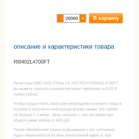
В корзину
-
+
описание и характеристики товара
RI0402L4700FT
Резисторы SMD 0402 470ом 1% HOTTECH RI0402L4700FT...
вы можете заказать в нашем интернет-магазине за 0.02 ₽
прямо сейчас.
Чтобы осуществить заказ вам необходимо положить товар в
корзину и заполнить небольшую форму заявки, это займет
не больше 2-х минут. Цены указаны с учетом скидки при
общей сумме заказа от 400 руб.
После оформления заказа информация о его состоянии
будет пересылаться на Ваш электронный адрес и, при